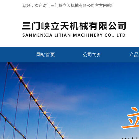
您好，欢迎访问三门峡立天机械有限公司官方网站!
网站首页
公司简介
产品