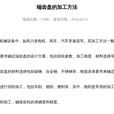
端齿盘的加工方法
阅读次数：178次
发布日期：2024-04-22
机械设备中，如风力发电机、风车、汽车变速器等。其加工方法一
技术要求确定端齿盘的设计方案，包括齿轮参数、加工精度、材料选择
常端齿盘的材料选择包括碳钢、合金钢、不锈钢等，根据具体要求来确
机床进行切削加工，包括车削、铣削、磨削等。其中，铣削是常用的加
切削加工，确保齿轮的准确度和精度。