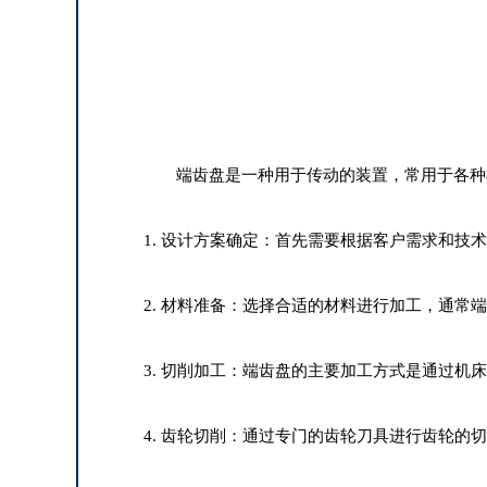
端齿盘是一种用于传动的装置，常用于各种
1. 设计方案确定：首先需要根据客户需求和
2. 材料准备：选择合适的材料进行加工，通
3. 切削加工：端齿盘的主要加工方式是通过
4. 齿轮切削：通过专门的齿轮刀具进行齿轮的