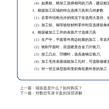
（4）如果粗、精加工选择相同的刀具，建议粗
3、根据加工区域的特点选择刀具和几何参数
（1）在零件结构允许的情况下应选用大直径、
（2）加工铝、铜等较软材料零件时应选择前角
4、根据被加工工件的表面尺寸选择刀具
（1）生产中，平面零件周边轮廓的加工，常采
（2）铣削平面时，应选硬质合金刀片铣刀。
（3）加工凸台、凹槽时，选高速钢立铣刀。
（4）加工毛坯表面或粗加工孔时，可选取镶硬
（5）对一些立体型面和变斜角轮廓外形的加工
上一篇：端齿盘是什么？如何购买？
下一篇：对数控车床卡盘的深层讲解